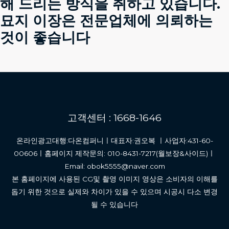
해 드리는 방식을 취하고 있습니다.
묘지 이장은 전문업체에 의뢰하는
것이 좋습니다
고객센터 : 1668-1646
온라인광고대행:다온컴퍼니ㅣ대표자:권오복 ㅣ사업자:431-60-
00606ㅣ홈페이지 제작문의: 010-8431-7217(월보장&사이드)ㅣ
Email: obok5555@naver.com
본 홈페이지에 사용된 CG및 촬영 이미지 영상은 소비자의 이해를
돕기 위한 것으로 실제와 차이가 있을 수 있으며 시공시 다소 변경
될 수 있습니다