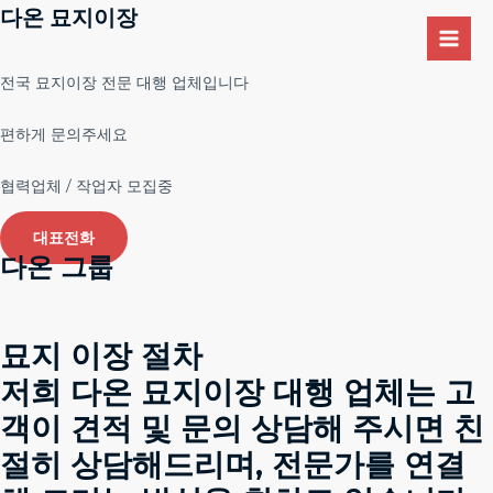
콘
다온 묘지이장
Main
텐
Men
츠
전국 묘지이장 전문 대행 업체입니다
로
건
편하게 문의주세요
너
뛰
협력업체 / 작업자 모집중
기
대표전화
다온 그룹
묘지 이장 절차
저희 다온 묘지이장 대행 업체는 고
객이 견적 및 문의 상담해 주시면 친
절히 상담해드리며, 전문가를 연결